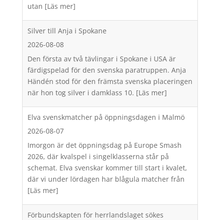
utan
[Läs mer]
Silver till Anja i Spokane
2026-08-08
Den första av två tävlingar i Spokane i USA är
färdigspelad för den svenska paratruppen. Anja
Händén stod för den främsta svenska placeringen
när hon tog silver i damklass 10.
[Läs mer]
Elva svenskmatcher på öppningsdagen i Malmö
2026-08-07
Imorgon är det öppningsdag på Europe Smash
2026, där kvalspel i singelklasserna står på
schemat. Elva svenskar kommer till start i kvalet,
där vi under lördagen har blågula matcher från
[Läs mer]
Förbundskapten för herrlandslaget sökes