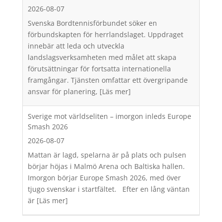
2026-08-07
Svenska Bordtennisförbundet söker en
förbundskapten för herrlandslaget. Uppdraget
innebär att leda och utveckla
landslagsverksamheten med målet att skapa
förutsättningar för fortsatta internationella
framgångar. Tjänsten omfattar ett övergripande
ansvar för planering,
[Läs mer]
Sverige mot världseliten – imorgon inleds Europe
Smash 2026
2026-08-07
Mattan är lagd, spelarna är på plats och pulsen
börjar höjas i Malmö Arena och Baltiska hallen.
Imorgon börjar Europe Smash 2026, med över
tjugo svenskar i startfältet. Efter en lång väntan
är
[Läs mer]