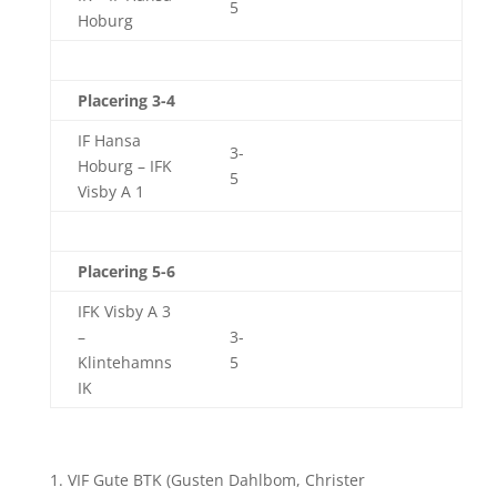
5
Hoburg
Placering 3-4
IF Hansa
3-
Hoburg – IFK
5
Visby A 1
Placering 5-6
IFK Visby A 3
–
3-
Klintehamns
5
IK
VIF Gute BTK (Gusten Dahlbom, Christer