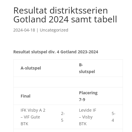
Resultat distriktsserien
Gotland 2024 samt tabell
2024-04-18
|
Uncategorized
Resultat slutspel div. 4 Gotland 2023-2024
B-
A-slutspel
slutspel
Placering
Final
7-9
IFK Visby A 2
Levide IF
2-
5-
– VIF Gute
– Visby
5
4
BTK
BTK