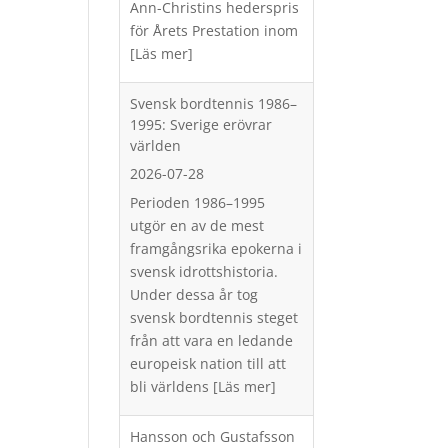
Ann-Christins hederspris
för Årets Prestation inom
[Läs mer]
Svensk bordtennis 1986–
1995: Sverige erövrar
världen
2026-07-28
Perioden 1986–1995
utgör en av de mest
framgångsrika epokerna i
svensk idrottshistoria.
Under dessa år tog
svensk bordtennis steget
från att vara en ledande
europeisk nation till att
bli världens
[Läs mer]
Hansson och Gustafsson