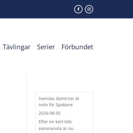
Tävlingar
Serier
Förbundet
Svenska damtrion är
redo för Spokane
2026-08-05
Efter en kort tids
sommarvila är nu