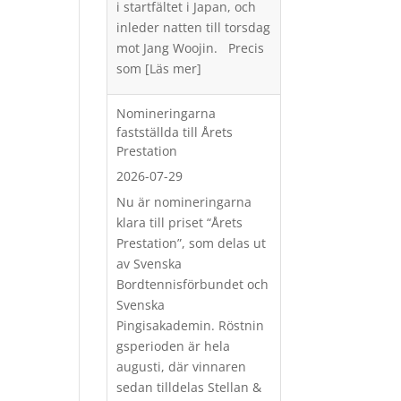
i startfältet i Japan, och
inleder natten till torsdag
mot Jang Woojin. Precis
som
[Läs mer]
Nomineringarna
fastställda till Årets
Prestation
2026-07-29
Nu är nomineringarna
klara till priset “Årets
Prestation”, som delas ut
av Svenska
Bordtennisförbundet och
Svenska
Pingisakademin. Röstnin
gsperioden är hela
augusti, där vinnaren
sedan tilldelas Stellan &