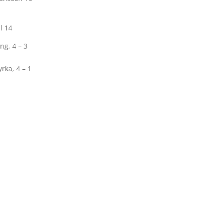
l 14
ng, 4 – 3
rka, 4 – 1