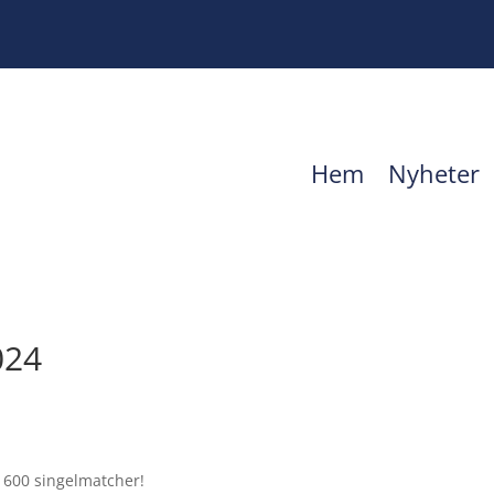
Hem
Nyheter
024
 600 singelmatcher!