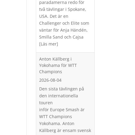
paradamerna redo för
två tävlingar i Spokane,
USA. Det är en
Challenger och Elite som
väntar för Anja Händén,
Smilla Sand och Cajsa
[Läs mer]
Anton Källberg i
Yokohama för WTT
Champions
2026-08-04
Den sista tävlingen på
den internationella
touren
inför Europe Smash är
WTT Champions
Yokohama. Anton
Källberg är ensam svensk