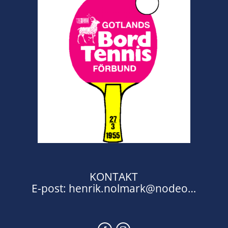
KONTAKT
E-post:
henrik.nolmark@nodeo…