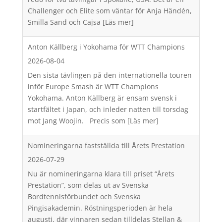
Challenger och Elite som väntar för Anja Händén,
Smilla Sand och Cajsa
[Läs mer]
Anton Källberg i Yokohama för WTT Champions
2026-08-04
Den sista tävlingen på den internationella touren
inför Europe Smash är WTT Champions
Yokohama. Anton Källberg är ensam svensk i
startfältet i Japan, och inleder natten till torsdag
mot Jang Woojin. Precis som
[Läs mer]
Nomineringarna fastställda till Årets Prestation
2026-07-29
Nu är nomineringarna klara till priset “Årets
Prestation”, som delas ut av Svenska
Bordtennisförbundet och Svenska
Pingisakademin. Röstningsperioden är hela
augusti, där vinnaren sedan tilldelas Stellan &